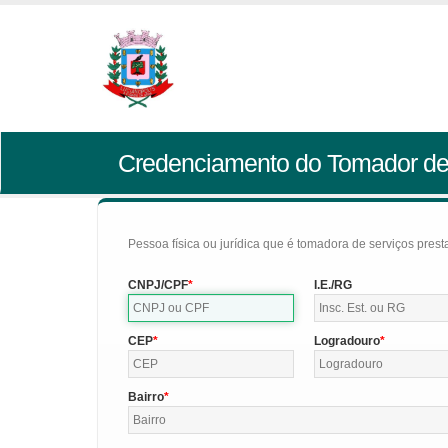
Credenciamento do Tomador de
Pessoa física ou jurídica que é tomadora de serviços pres
CNPJ/CPF
I.E./RG
CEP
Logradouro
Bairro