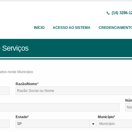
(14) 3286-1
INÍCIO
ACESSO AO SISTEMA
CREDENCIAMENT
 Serviços
tados neste Município
Razão/Nome
Nú
Estado
Município
SP