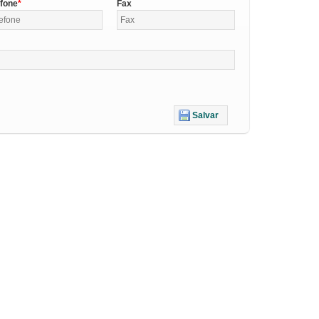
efone
Fax
Salvar