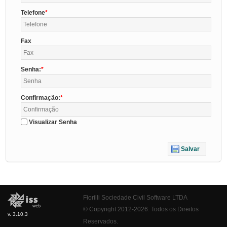
Telefone
Fax
Senha:
Confirmação:
Visualizar Senha
Salvar
Fiorilli Sociedade Civil Software LTDA
© Copyright 2012-2026. Todos os Direitos
v. 3.10.3
Reservados.