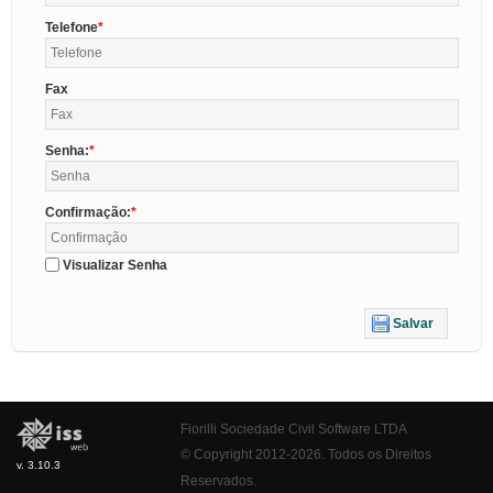
Telefone
Fax
Senha:
Confirmação:
Visualizar Senha
Salvar
Fiorilli Sociedade Civil Software LTDA
© Copyright 2012-2026. Todos os Direitos
v. 3.10.3
Reservados.