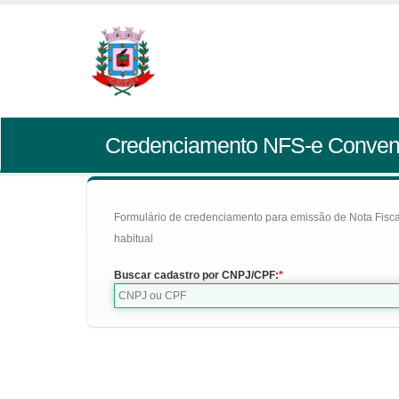
Credenciamento NFS-e Conven
Formulário de credenciamento para emissão de Nota Fiscal d
habitual
Buscar cadastro por CNPJ/CPF: