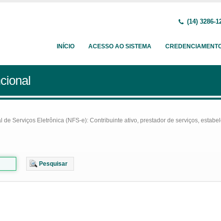
(14) 3286-1
INÍCIO
ACESSO AO SISTEMA
CREDENCIAMENT
cional
e Serviços Eletrônica (NFS-e): Contribuinte ativo, prestador de serviços, estabel
Pesquisar