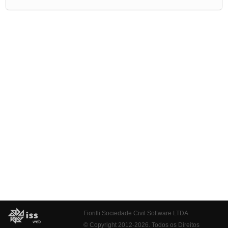
Fiorilli Sociedade Civil Software LTDA
© Copyright 2012-2026. Todos os Direitos