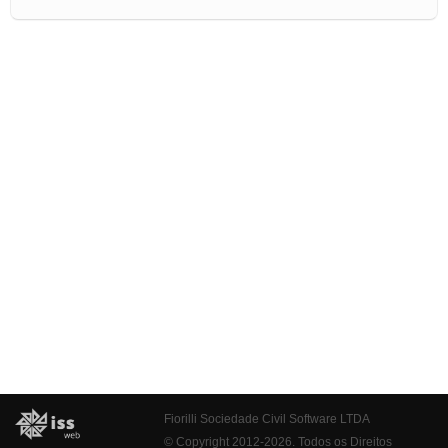
Fiorilli Sociedade Civil Software LTDA
© Copyright 2012-2026. Todos os Direitos