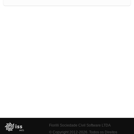
Fiorilli Sociedade Civil Software LTDA
© Copyright 2012-2026. Todos os Direitos