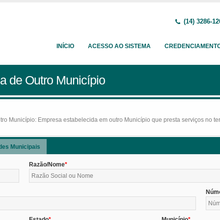
(14) 3286-12
INÍCIO
ACESSO AO SISTEMA
CREDENCIAMENT
a de Outro Município
o Município: Empresa estabelecida em outro Município que presta serviços no terr
des Municipais
Razão/Nome
Núm
Estado
Município