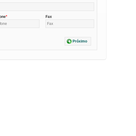
fone
Fax
Próximo