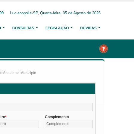
09
Lucianopolis-SP, Quarta-feira, 05 de Agosto de 2026
O
CONSULTAS
LEGISLAÇÃO
DÚVIDAS
itório deste Município
ero
Complemento