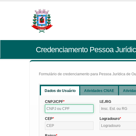
Credenciamento Pessoa Jurídic
Formulário de credenciamento para Pessoa Jurídica de Outr
Dados do Usuário
Atividades CNAE
Ativida
CNPJ/CPF
I.E./RG
CEP
Logradouro
Bairro