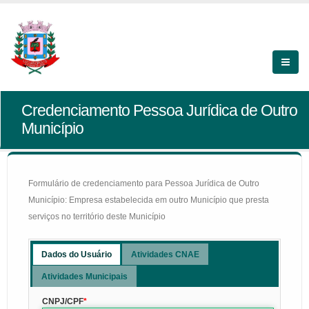
Credenciamento Pessoa Jurídica de Outro
Município
Formulário de credenciamento para Pessoa Jurídica de Outro
Município: Empresa estabelecida em outro Município que presta
serviços no território deste Município
Dados do Usuário
Atividades CNAE
Atividades Municipais
CNPJ/CPF