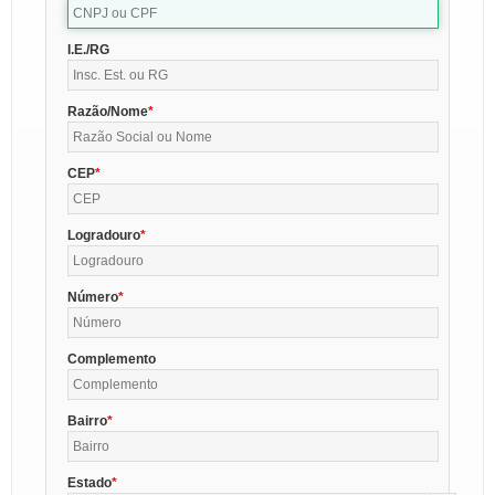
I.E./RG
Razão/Nome
CEP
Logradouro
Número
Complemento
Bairro
Estado