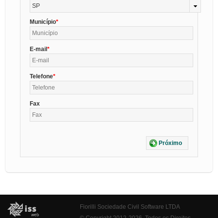
SP
Município
E-mail
Telefone
Fax
Próximo
Fiorilli Sociedade Civil Software LTDA
© Copyright 2012-2026. Todos os Direitos