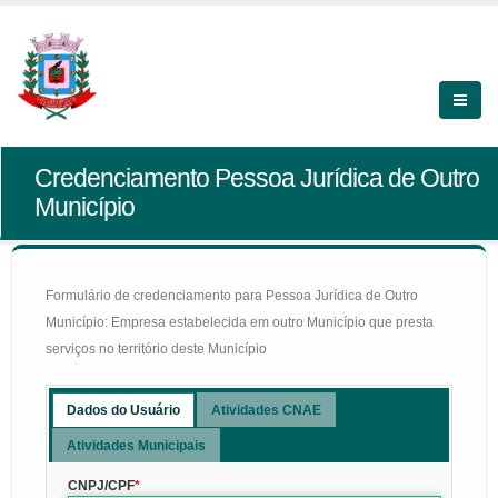
Credenciamento Pessoa Jurídica de Outro
Município
Formulário de credenciamento para Pessoa Jurídica de Outro
Município: Empresa estabelecida em outro Município que presta
serviços no território deste Município
Dados do Usuário
Atividades CNAE
Atividades Municipais
CNPJ/CPF