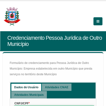
Credenciamento Pessoa Jurídica de Outro
Município
Formulário de credenciamento para Pessoa Jurídica de Outro
Município: Empresa estabelecida em outro Município que presta
serviços no território deste Município
Dados do Usuário
Atividades CNAE
Atividades Municipais
CNPJ/CPF