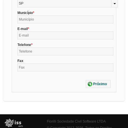
SP
Município
E-mail
Telefone
Fax
Próximo
Fiorilli Sociedade Civil Software LTDA
© Copyright 2012-2026. Todos os Direitos