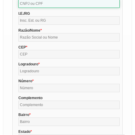
I.E./RG
Razão/Nome
CEP
Logradouro
Número
Complemento
Bairro
Estado