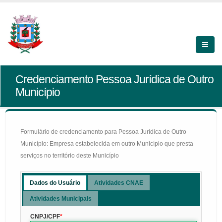
Credenciamento Pessoa Jurídica de Outro
Município
Formulário de credenciamento para Pessoa Jurídica de Outro
Município: Empresa estabelecida em outro Município que presta
serviços no território deste Município
Dados do Usuário
Atividades CNAE
Atividades Municipais
CNPJ/CPF