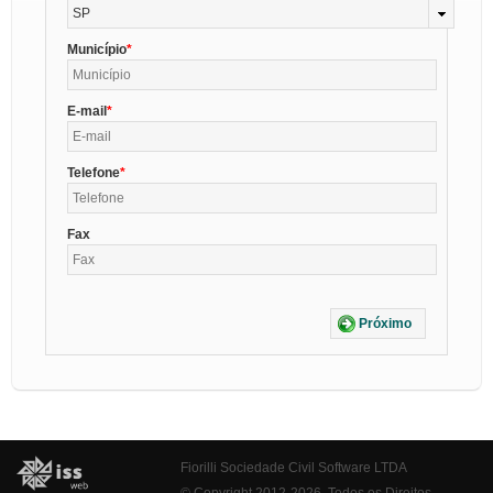
SP
Município
E-mail
Telefone
Fax
Próximo
Fiorilli Sociedade Civil Software LTDA
© Copyright 2012-2026. Todos os Direitos