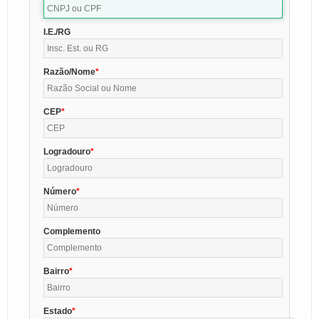
I.E./RG
Razão/Nome
CEP
Logradouro
Número
Complemento
Bairro
Estado