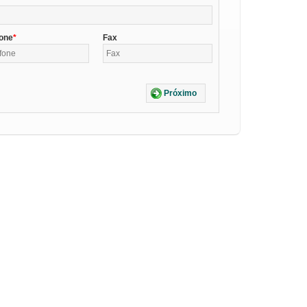
fone
Fax
Próximo