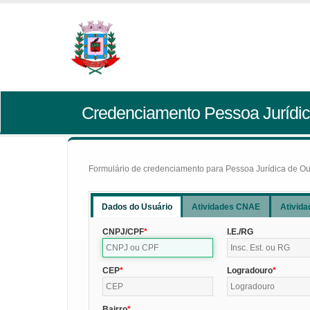
Credenciamento Pessoa Jurídic
Formulário de credenciamento para Pessoa Jurídica de Outr
Dados do Usuário
Atividades CNAE
Ativida
CNPJ/CPF
I.E./RG
CEP
Logradouro
Bairro