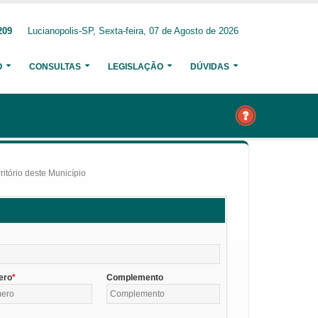
209
Lucianopolis-SP, Sexta-feira, 07 de Agosto de 2026
O
CONSULTAS
LEGISLAÇÃO
DÚVIDAS
itório deste Município
ero
Complemento