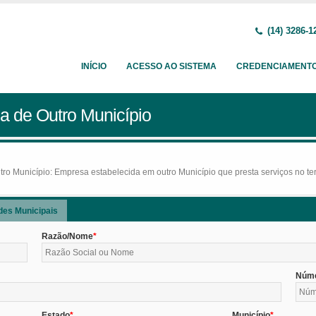
(14) 3286-1
INÍCIO
ACESSO AO SISTEMA
CREDENCIAMENT
a de Outro Município
o Município: Empresa estabelecida em outro Município que presta serviços no terr
des Municipais
Razão/Nome
Núm
Estado
Município