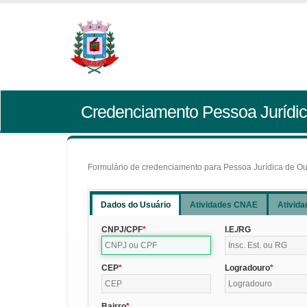
Credenciamento Pessoa Jurídic
Formulário de credenciamento para Pessoa Jurídica de Outr
Dados do Usuário
Atividades CNAE
Ativida
CNPJ/CPF
I.E./RG
CEP
Logradouro
Bairro