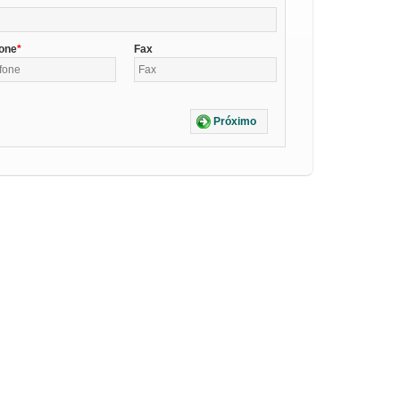
fone
Fax
Próximo