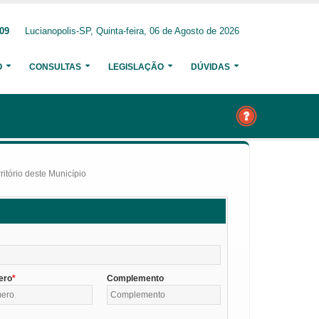
209
Lucianopolis-SP, Quinta-feira, 06 de Agosto de 2026
O
CONSULTAS
LEGISLAÇÃO
DÚVIDAS
itório deste Município
ero
Complemento