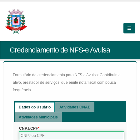
Credenciamento de NFS-e Avulsa
Formulário de credenciamento para NFS-e Avulsa: Contribuinte
ativo, prestador de serviços, que emite nota fiscal com pouca
frequência
Dados do Usuário
Atividades CNAE
Atividades Municipais
CNPJ/CPF