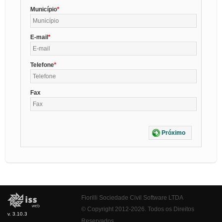
Município
E-mail
Telefone
Fax
Próximo
Fiorilli Sociedade Civil Software LTDA
© Copyright 2012-2026. Todos os Direitos
v. 3.10.3
Reservados.