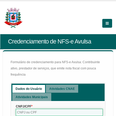
Credenciamento de NFS-e Avulsa
Formulário de credenciamento para NFS-e Avulsa: Contribuinte
ativo, prestador de serviços, que emite nota fiscal com pouca
frequência
Dados do Usuário
Atividades CNAE
Atividades Municipais
CNPJ/CPF