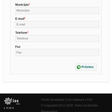
Município
E-mail
Telefone
Fax
Próximo
Fiorilli Sociedade Civil Software LTDA
© Copyright 2012-2026. Todos os Direitos
v. 3.10.3
Reservados.