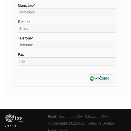
Município
E-mail
Telefone
Fax
Próximo
Fiorilli Sociedade Civil Software LTDA
© Copyright 2012-2026. Todos os Direitos
v. 3.10.3
Reservados.