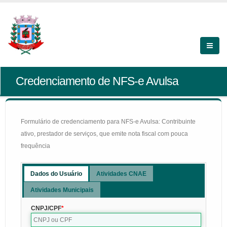
Credenciamento de NFS-e Avulsa
Formulário de credenciamento para NFS-e Avulsa: Contribuinte
ativo, prestador de serviços, que emite nota fiscal com pouca
frequência
Dados do Usuário
Atividades CNAE
Atividades Municipais
CNPJ/CPF