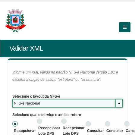
Validar XML
Informe um XML válido no padrão NFS-e Nacional versão 1.01 e
escolha a opção de validar "estrutura" ou "assinatura".
Selecione o layout da NFS-e
NFS-e Nacional
Selecione qual o serviço o xml se refere
Recepcionar
Recepcionar
Recepcionar
Consultar
Consultar
Canc
Lote DPS
Lote DPS