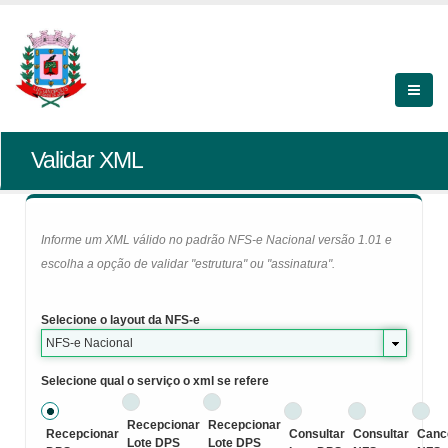
Validar XML
Informe um XML válido no padrão NFS-e Nacional versão 1.01 e
escolha a opção de validar "estrutura" ou "assinatura".
Selecione o layout da NFS-e
NFS-e Nacional
Selecione qual o serviço o xml se refere
Recepcionar
Recepcionar
Recepcionar
Consultar
Consultar
Canc
Lote DPS
Lote DPS