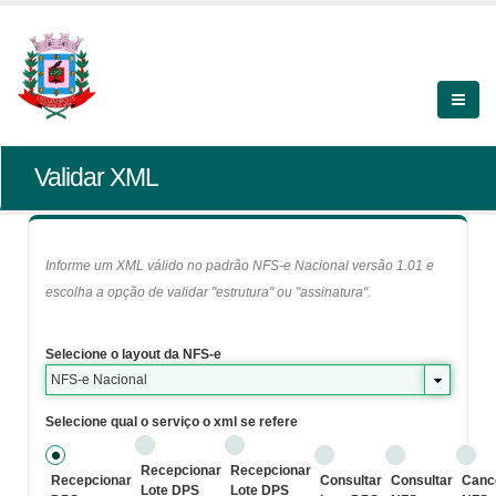
Validar XML
Informe um XML válido no padrão NFS-e Nacional versão 1.01 e
escolha a opção de validar "estrutura" ou "assinatura".
Selecione o layout da NFS-e
NFS-e Nacional
Selecione qual o serviço o xml se refere
Recepcionar
Recepcionar
Recepcionar
Consultar
Consultar
Canc
Lote DPS
Lote DPS