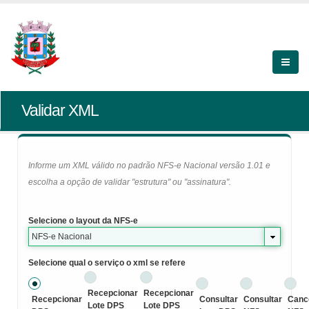
Validar XML
Informe um XML válido no padrão NFS-e Nacional versão 1.01 e
escolha a opção de validar "estrutura" ou "assinatura".
Selecione o layout da NFS-e
NFS-e Nacional
Selecione qual o serviço o xml se refere
Recepcionar
Recepcionar
Recepcionar
Consultar
Consultar
Canc
Lote DPS
Lote DPS