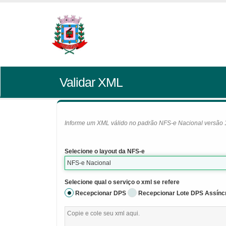
Validar XML
Informe um XML válido no padrão NFS-e Nacional versão 1.0
Selecione o layout da NFS-e
NFS-e Nacional
Selecione qual o serviço o xml se refere
Recepcionar DPS
Recepcionar Lote DPS Assínc