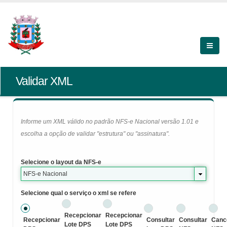
Validar XML
Informe um XML válido no padrão NFS-e Nacional versão 1.01 e
escolha a opção de validar "estrutura" ou "assinatura".
Selecione o layout da NFS-e
NFS-e Nacional
Selecione qual o serviço o xml se refere
Recepcionar
Recepcionar
Recepcionar
Consultar
Consultar
Canc
Lote DPS
Lote DPS