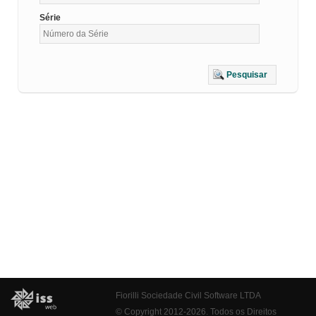
Série
Pesquisar
Fiorilli Sociedade Civil Software LTDA
© Copyright 2012-2026. Todos os Direitos