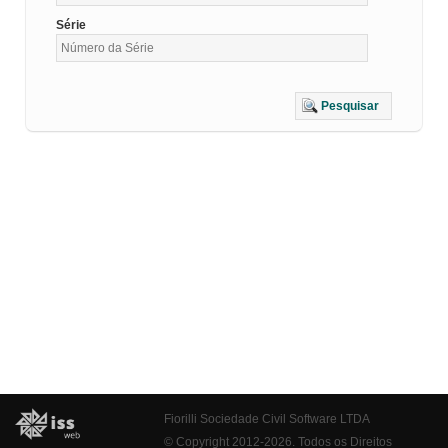
Série
Pesquisar
Fiorilli Sociedade Civil Software LTDA
© Copyright 2012-2026. Todos os Direitos