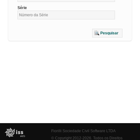
Série
Pesquisar
Fiorilli Sociedade Civil Software LTDA
© Copyright 2012-2026. Todos os Direitos