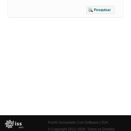
Pesquisar
Fiorilli Sociedade Civil Software LTDA
© Copyright 2012-2026. Todos os Direitos