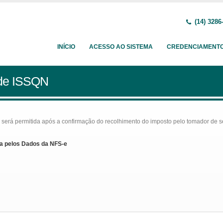
(14) 3286
INÍCIO
ACESSO AO SISTEMA
CREDENCIAMENT
 de ISSQN
rá permitida após a confirmação do recolhimento do imposto pelo tomador de serv
a pelos Dados da NFS-e