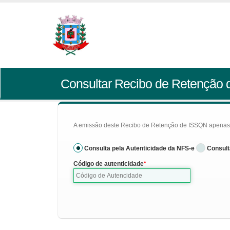
Consultar Recibo de Retenção
A emissão deste Recibo de Retenção de ISSQN apenas se
Consulta pela Autenticidade da NFS-e
Consult
Código de autenticidade