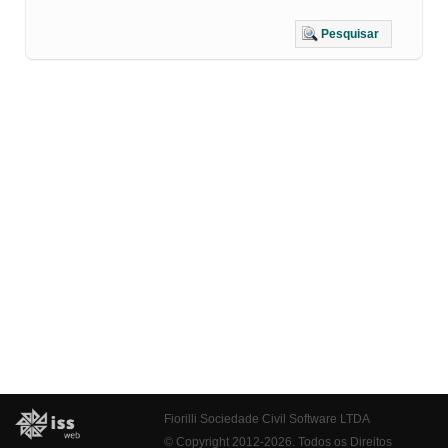
Pesquisar
Fiorilli Sociedade Civil Software LTDA
© Copyright 2012-2026. Todos os Direitos