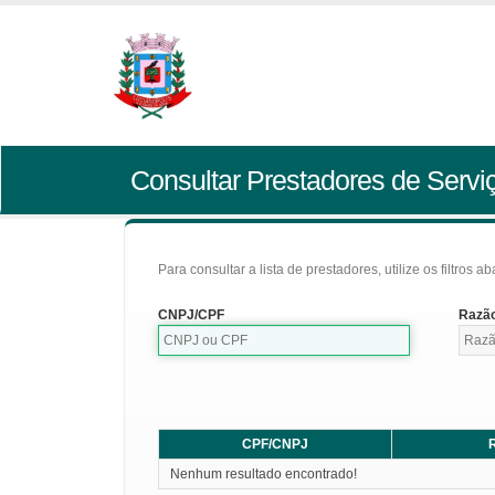
Consultar Prestadores de Servi
Para consultar a lista de prestadores, utilize os filtros a
CNPJ/CPF
Razão
CPF/CNPJ
R
Nenhum resultado encontrado!