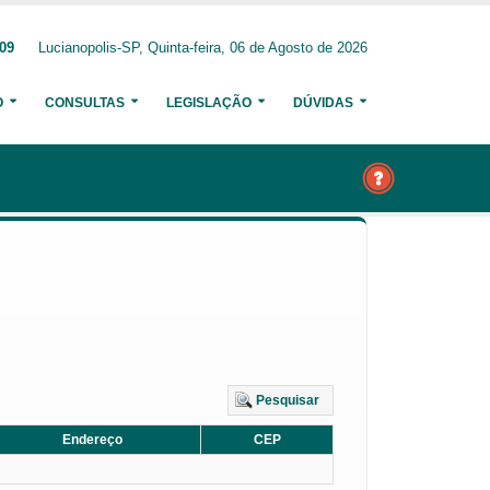
209
Lucianopolis-SP, Quinta-feira, 06 de Agosto de 2026
O
CONSULTAS
LEGISLAÇÃO
DÚVIDAS
Pesquisar
Endereço
CEP