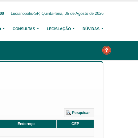
209
Lucianopolis-SP, Quinta-feira, 06 de Agosto de 2026
O
CONSULTAS
LEGISLAÇÃO
DÚVIDAS
Pesquisar
Endereço
CEP