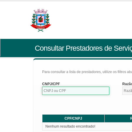
Consultar Prestadores de Servi
Para consultar a lista de prestadores, utilize os filtros a
CNPJ/CPF
Razão
CPF/CNPJ
R
Nenhum resultado encontrado!