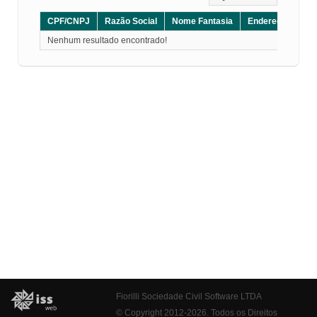
CPF/CNPJ
Razão Social
Nome Fantasia
Endereço
CE
Nenhum resultado encontrado!
Fiorilli Sociedade Civil Software LTDA
© Copyright 2012-2026. Todos os Direitos