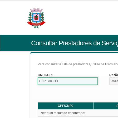
Consultar Prestadores de Servi
Para consultar a lista de prestadores, utilize os filtros a
CNPJ/CPF
Razão
CPF/CNPJ
R
Nenhum resultado encontrado!