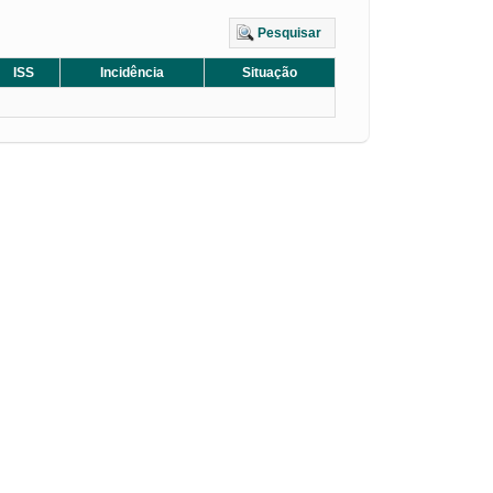
Pesquisar
ISS
Incidência
Situação