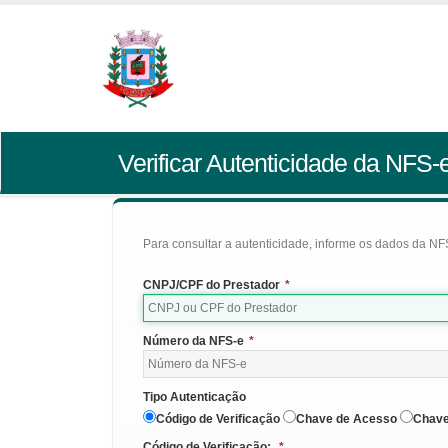
Verificar Autenticidade da NFS-
Para consultar a autenticidade, informe os dados da NFS
CNPJ/CPF do Prestador
*
Número da NFS-e
*
Tipo Autenticação
Código de Verificação
Chave de Acesso
Chave
Código de Verificação:
*