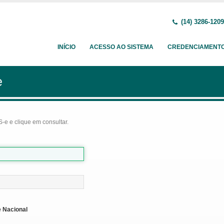
(14) 3286-1209
INÍCIO
ACESSO AO SISTEMA
CREDENCIAMENT
e
-e e clique em consultar.
 Nacional