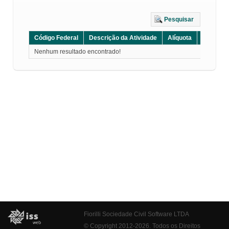
Pesquisar
Código Federal
Descrição da Atividade
Alíquota
Grupo
Nenhum resultado encontrado!
Fiorilli Sociedade Civil Software LTDA
© Copyright 2012-2026. Todos os Direitos