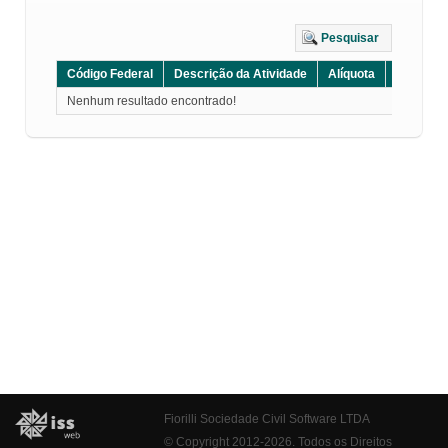
Pesquisar
Código Federal
Descrição da Atividade
Alíquota
Grupo
Nenhum resultado encontrado!
Fiorilli Sociedade Civil Software LTDA
© Copyright 2012-2026. Todos os Direitos