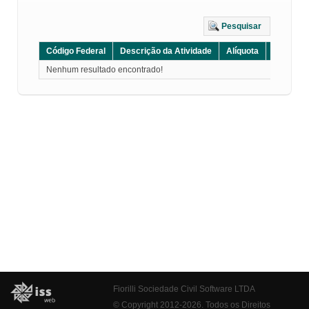
Pesquisar
Código Federal
Descrição da Atividade
Alíquota
Grupo
Nenhum resultado encontrado!
Fiorilli Sociedade Civil Software LTDA
© Copyright 2012-2026. Todos os Direitos