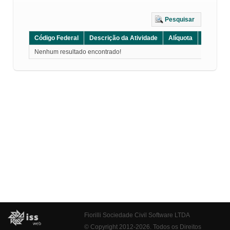
Pesquisar
Código Federal
Descrição da Atividade
Alíquota
Grupo
Nenhum resultado encontrado!
Fiorilli Sociedade Civil Software LTDA
© Copyright 2012-2026. Todos os Direitos