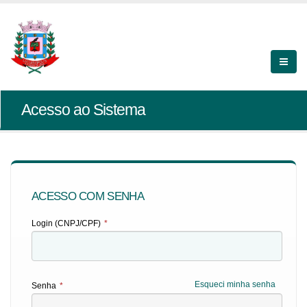
Acesso ao Sistema
ACESSO COM SENHA
Login (CNPJ/CPF)
*
Esqueci minha senha
Senha
*