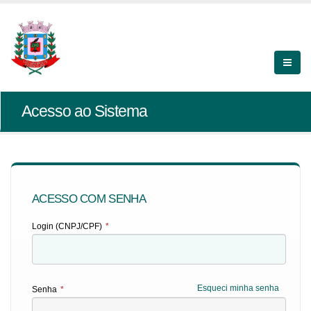
Acesso ao Sistema
ACESSO COM SENHA
Login (CNPJ/CPF)
*
Esqueci minha senha
Senha
*